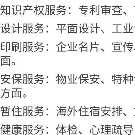
知识产权服务：专利审查、
设计服务：平面设计、工业
印刷服务：企业名片、宣传
面。
安保服务：物业保安、特种
方面。
暂住服务：海外住宿安排、
健康服务：体检、心理疏导